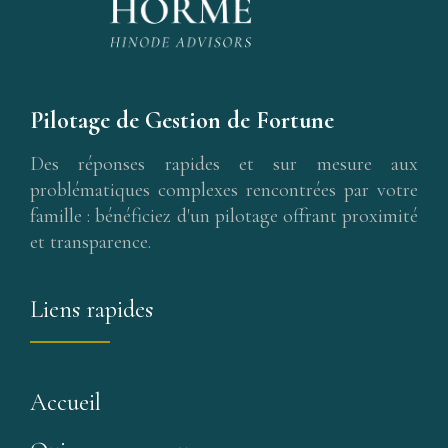
Pilotage de Gestion de Fortune
Des réponses rapides et sur mesure aux
problématiques complexes rencontrées par votre
famille : bénéficiez d'un pilotage offrant proximité
et transparence.
Liens rapides
Accueil